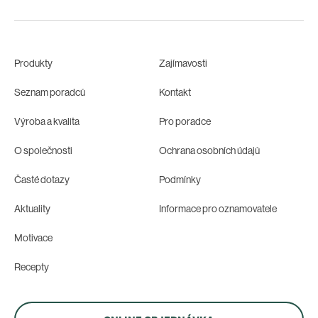
Produkty
Zajímavosti
Seznam poradců
Kontakt
Výroba a kvalita
Pro poradce
O společnosti
Ochrana osobních údajů
Časté dotazy
Podmínky
Aktuality
Informace pro oznamovatele
Motivace
Recepty