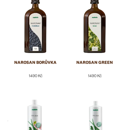
SLOŽENÍ A ALERGENY
TYP PRODUKTU
NAROSAN BORŮVKA
NAROSAN GREEN
1490 Kč
1490 Kč