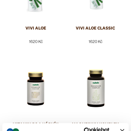
VIVI ALOE
VIVI ALOE CLASSIC
1620 Kč
1620 Kč
VITAMIN D3 A VÁPNÍK
MAGNESIUM KOMPLEX