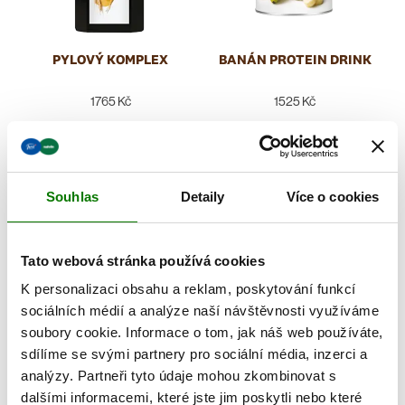
PYLOVÝ KOMPLEX
BANÁN PROTEIN DRINK
1765 Kč
1525 Kč
Souhlas
Detaily
Více o cookies
Tato webová stránka používá cookies
K personalizaci obsahu a reklam, poskytování funkcí
sociálních médií a analýze naší návštěvnosti využíváme
soubory cookie. Informace o tom, jak náš web používáte,
sdílíme se svými partnery pro sociální média, inzerci a
Q10 A ČERVENÉ VÍNO
KOMPLEX
analýzy. Partneři tyto údaje mohou zkombinovat s
dalšími informacemi, které jste jim poskytli nebo které
1075 Kč