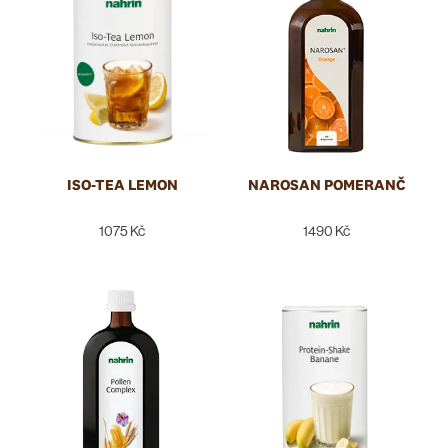
TYP PRODUKTU
ISO-TEA LEMON
NAROSAN POMERANČ
1075 Kč
1490 Kč