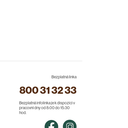
Bezplatná linka
800 31 32 33
Bezplatná infolinka je k dispozici v
pracovní dny od 8:00 do 15:30
hod.