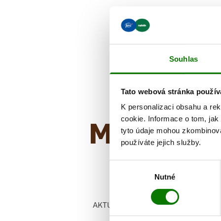
Souhlas
Tato webová stránka použív
K personalizaci obsahu a re
Mohlo by 
cookie. Informace o tom, jak
tyto údaje mohou zkombinovat
používáte jejich služby.
Výběr
Nutné
souhlasu
AKTUALITY