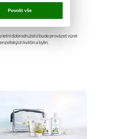
éto na
Povolit vše
estách
e letní dobrodružství bude provázet vůně
nzellských květin a bylin.