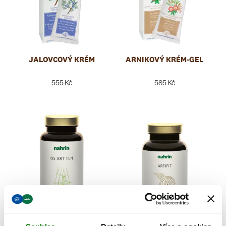
JALOVCOVÝ KRÉM
ARNIKOVÝ KRÉM-GEL
555 Kč
585 Kč
OS ART TEN
ARTIFIT CAPS