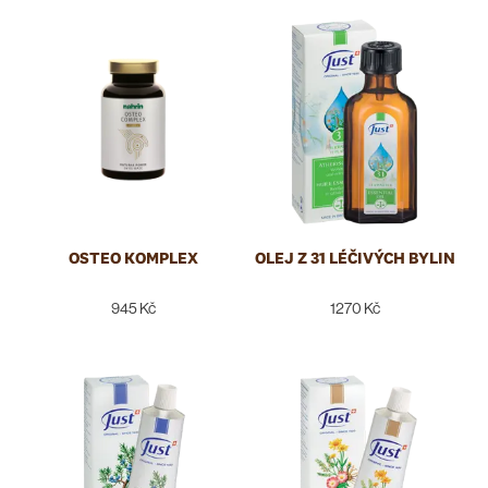
SLOŽENÍ A ALERGENY
TYP PRODUKTU
OSTEO KOMPLEX
OLEJ Z 31 LÉČIVÝCH BYLIN
945 Kč
1270 Kč