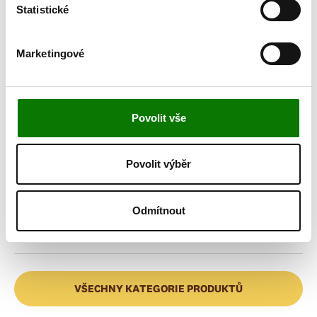
Statistické
ZOBRAZIT VÍCE
Marketingové
Prozkoumejte další
kategorie
Povolit vše
Povolit výběr
V kondici
Odmítnout
VŠECHNY KATEGORIE PRODUKTŮ