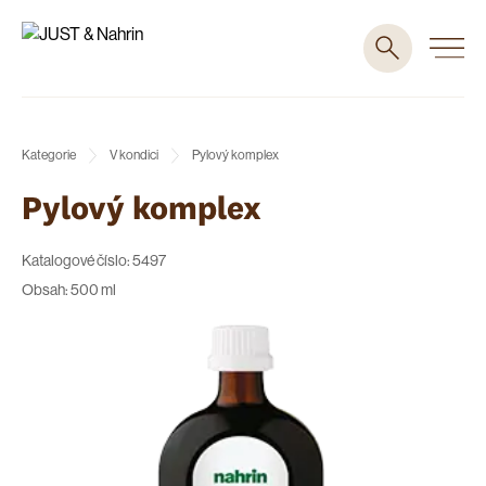
Kategorie
V kondici
Pylový komplex
Pylový komplex
Katalogové číslo: 5497
Obsah: 500 ml