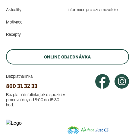
Aktuality
Informace pro oznamovatele
Motivace
Recepty
ONLINE OBJEDNÁVKA
Bezplatná linka
800 31 32 33
Bezplatná infolinka je k dispozici v
pracovní dny od 8:00 do 15:30
hod.