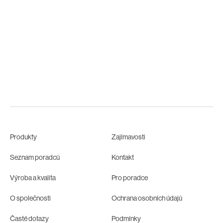
Produkty
Zajímavosti
Seznam poradců
Kontakt
Výroba a kvalita
Pro poradce
O společnosti
Ochrana osobních údajů
Časté dotazy
Podmínky