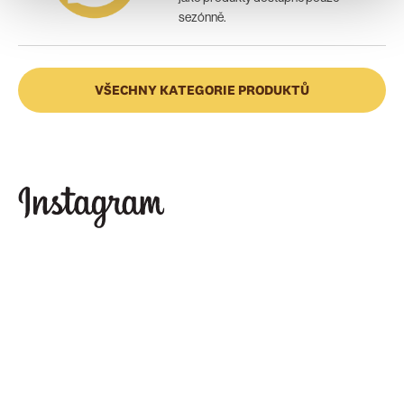
sezónně.
VŠECHNY KATEGORIE PRODUKTŮ