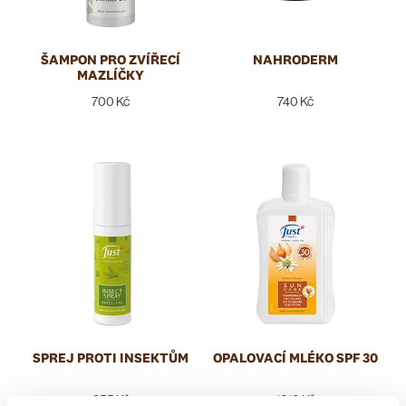
ŠAMPON PRO ZVÍŘECÍ
NAHRODERM
MAZLÍČKY
700 Kč
740 Kč
SPREJ PROTI INSEKTŮM
OPALOVACÍ MLÉKO SPF 30
855 Kč
1610 Kč