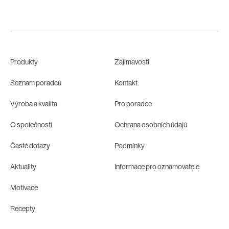
Produkty
Zajímavosti
Seznam poradců
Kontakt
Výroba a kvalita
Pro poradce
O společnosti
Ochrana osobních údajů
Časté dotazy
Podmínky
Aktuality
Informace pro oznamovatele
Motivace
Recepty