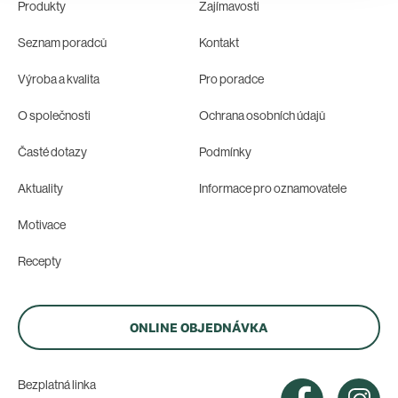
Produkty
Zajímavosti
Seznam poradců
Kontakt
Výroba a kvalita
Pro poradce
O společnosti
Ochrana osobních údajů
Časté dotazy
Podmínky
Aktuality
Informace pro oznamovatele
Motivace
Recepty
ONLINE OBJEDNÁVKA
Bezplatná linka