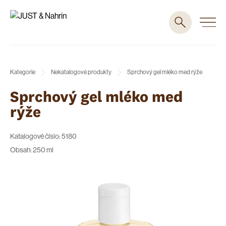
Kategorie
Nekatalogové produkty
Sprchový gel mléko med rýže
Sprchový gel mléko med
rýže
Katalogové číslo: 5180
Obsah: 250 ml