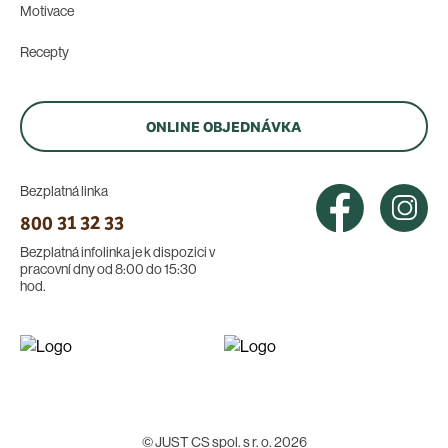
Motivace
Recepty
ONLINE OBJEDNÁVKA
Bezplatná linka
800 31 32 33
Bezplatná infolinka je k dispozici v
pracovní dny od 8:00 do 15:30
hod.
© JUST CS spol. s r. o. 2026