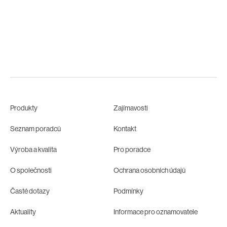
Produkty
Zajímavosti
Seznam poradců
Kontakt
Výroba a kvalita
Pro poradce
O společnosti
Ochrana osobních údajů
Časté dotazy
Podmínky
Aktuality
Informace pro oznamovatele