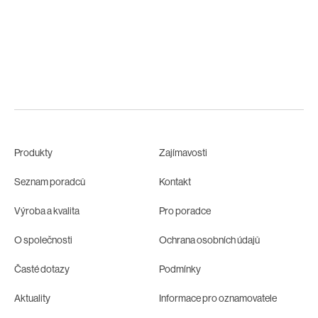
Produkty
Zajímavosti
Seznam poradců
Kontakt
Výroba a kvalita
Pro poradce
O společnosti
Ochrana osobních údajů
Časté dotazy
Podmínky
Aktuality
Informace pro oznamovatele