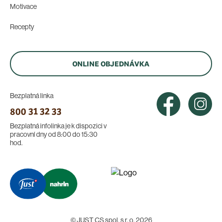
Motivace
Recepty
ONLINE OBJEDNÁVKA
Bezplatná linka
800 31 32 33
Bezplatná infolinka je k dispozici v
pracovní dny od 8:00 do 15:30
hod.
© JUST CS spol. s r. o. 2026