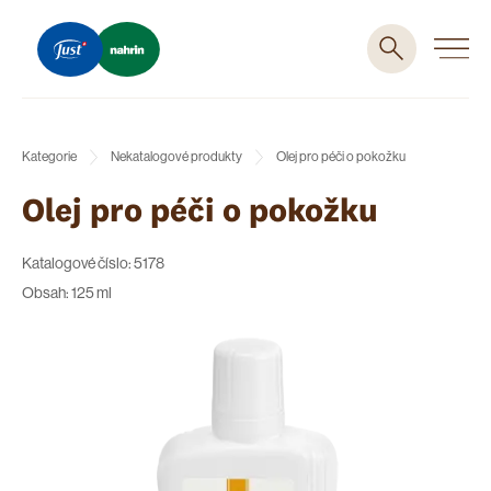
Kategorie
Nekatalogové produkty
Olej pro péči o pokožku
Olej pro péči o pokožku
Katalogové číslo: 5178
Obsah: 125 ml