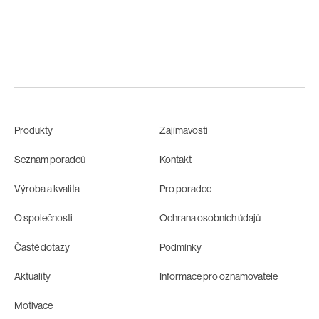
Produkty
Zajímavosti
Seznam poradců
Kontakt
Výroba a kvalita
Pro poradce
O společnosti
Ochrana osobních údajů
Časté dotazy
Podmínky
Aktuality
Informace pro oznamovatele
Motivace