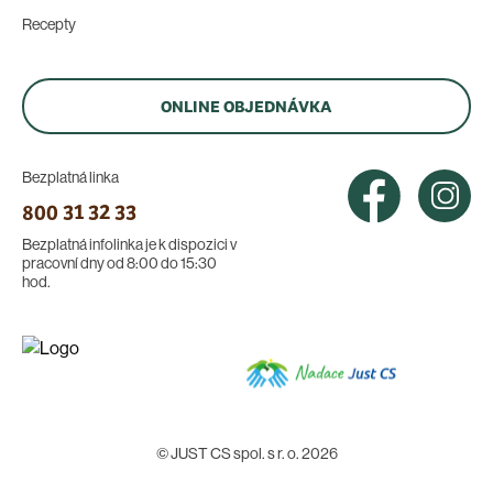
Recepty
ONLINE OBJEDNÁVKA
Bezplatná linka
800 31 32 33
Bezplatná infolinka je k dispozici v
pracovní dny od 8:00 do 15:30
hod.
© JUST CS spol. s r. o. 2026