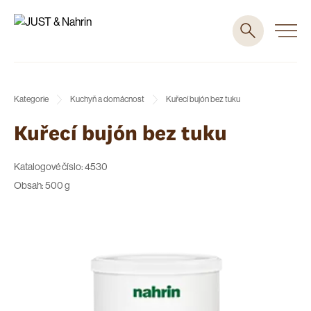
Kategorie
Kuchyň a domácnost
Kuřecí bujón bez tuku
Kuřecí bujón bez tuku
Katalogové číslo: 4530
Obsah: 500 g