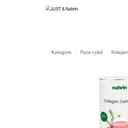
Kategorie
Péče o pleť
Kolagen