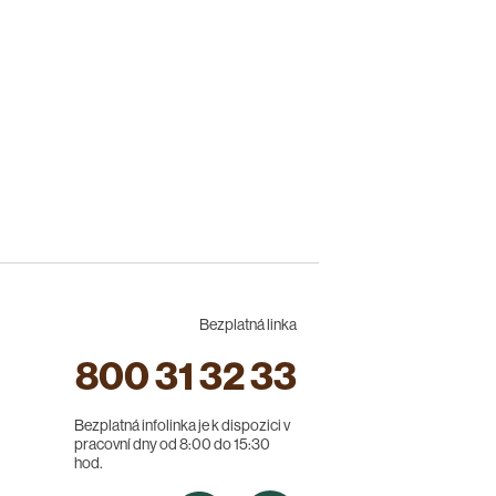
Bezplatná linka
800 31 32 33
Bezplatná infolinka je k dispozici v
pracovní dny od 8:00 do 15:30
hod.