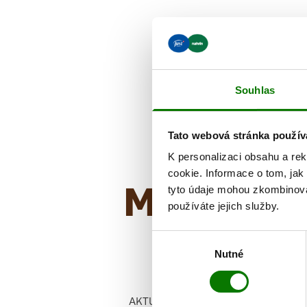
Souhlas
Tato webová stránka použív
K personalizaci obsahu a re
cookie. Informace o tom, jak
Mohlo by 
tyto údaje mohou zkombinovat
používáte jejich služby.
Výběr
Nutné
souhlasu
AKTUALITY