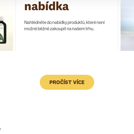
nabídka
Nahlédněte do nabídky produktů, které není
možné běžně zakoupit na našem trhu.
PROČÍST VÍCE