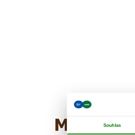
Mohlo by 
Souhlas