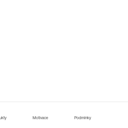
ukty
Motivace
Podmínky