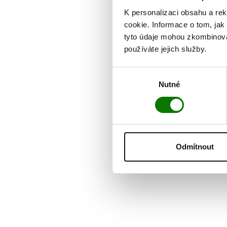
K personalizaci obsahu a re
cookie. Informace o tom, jak
tyto údaje mohou zkombinovat
používáte jejich služby.
Výběr
Nutné
souhlasu
Odmítnout