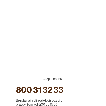
Bezplatná linka
800 31 32 33
Bezplatná infolinka je k dispozici v
pracovní dny od 8:00 do 15:30