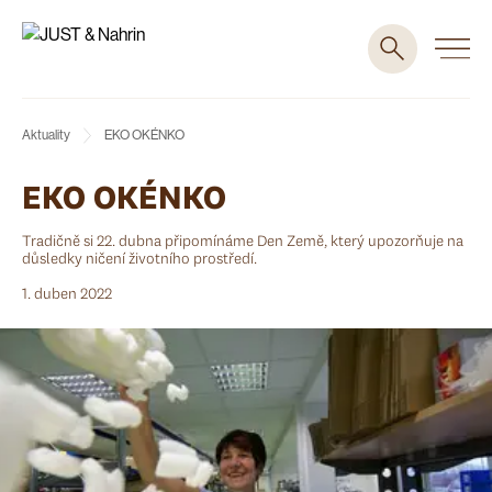
Aktuality
EKO OKÉNKO
EKO OKÉNKO
Tradičně si 22. dubna připomínáme Den Země, který upozorňuje na
důsledky ničení životního prostředí.
1. duben 2022