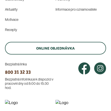
Aktuality
Informace pro oznamovatele
Motivace
Recepty
ONLINE OBJEDNÁVKA
Bezplatná linka
800 31 32 33
Bezplatná infolinka je k dispozici v
pracovní dny od 8:00 do 15:30
hod.