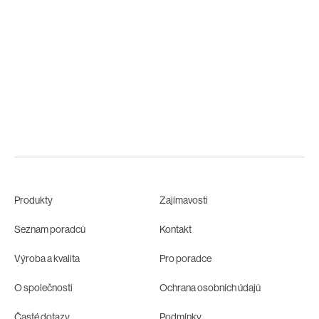
Produkty
Zajímavosti
Seznam poradců
Kontakt
Výroba a kvalita
Pro poradce
O společnosti
Ochrana osobních údajů
Časté dotazy
Podmínky